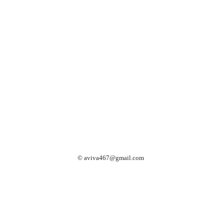
©
aviva467@gmail.com